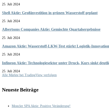
25. Juli 2024
Shell Aktie: Großinvestition in grünen Wasserstoff geplant
25. Juli 2024
Albertsons Companies Aktie: Gemischte Quartalsergebnisse
25. Juli 2024
Amazon Aktie: Wasserstoff-LKW-Test stärkt Logistik-Innovatio
25. Juli 2024
Infineon Aktie: Technologiesektor unter Druck, Kurs sinkt deutl
25. Juli 2024
Alle Märkte bei TradingView verfolgen
Neueste Beiträge
Moncler SPA Aktie: Positive Veränderung!