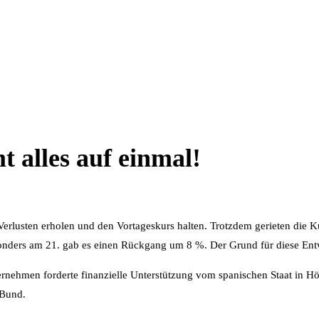
 alles auf einmal!
erlusten erholen und den Vortageskurs halten. Trotzdem gerieten die Ku
ders am 21. gab es einen Rückgang um 8 %. Der Grund für diese Entwi
rnehmen forderte finanzielle Unterstützung vom spanischen Staat in Hö
 Bund.