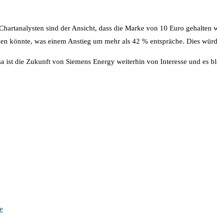
l. Chartanalysten sind der Ansicht, dass die Marke von 10 Euro gehalte
igen könnte, was einem Anstieg um mehr als 42 % entspräche. Dies würde
a ist die Zukunft von Siemens Energy weiterhin von Interesse und es 
e