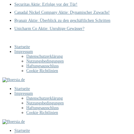
Securitas Aktie: Erfolge vor der Tür!
Canadal Nickel Company Aktie: Dynamischer Zuwachs!
Ryanair Aktie: Überblick zu den geschäftlichen Schritten
Unicharm Co Aktie: Unruhige Gewässer?
Startseite
Impressum
Datenschutzerklärung
Nutzungsbedingungen
Haftungsausschluss
Cookie Richtlinien
Startseite
Impressum
Datenschutzerklärung
Nutzungsbedingungen
Haftungsausschluss
Cookie Richtlinien
Startseite