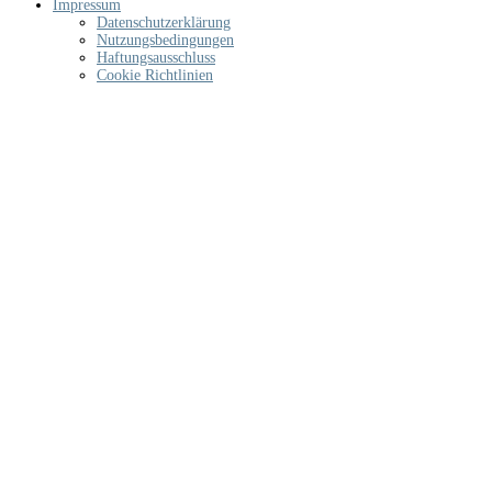
Impressum
Datenschutzerklärung
Nutzungsbedingungen
Haftungsausschluss
Cookie Richtlinien