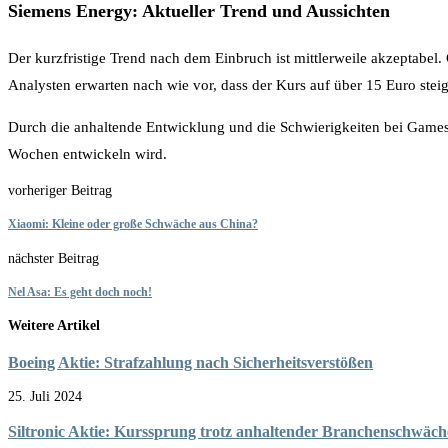
Siemens Energy: Aktueller Trend und Aussichten
Der kurzfristige Trend nach dem Einbruch ist mittlerweile akzeptabe
Analysten erwarten nach wie vor, dass der Kurs auf über 15 Euro ste
Durch die anhaltende Entwicklung und die Schwierigkeiten bei Games
Wochen entwickeln wird.
vorheriger Beitrag
Xiaomi: Kleine oder große Schwäche aus China?
nächster Beitrag
Nel Asa: Es geht doch noch!
Weitere Artikel
Boeing Aktie: Strafzahlung nach Sicherheitsverstößen
25. Juli 2024
Siltronic Aktie: Kurssprung trotz anhaltender Branchenschwäch