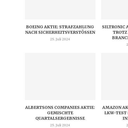
BOEING AKTIE: STRAFZAHLUNG
SILTRONIC 
NACH SICHERHEITSVERSTÖSSEN
TROTZ
BRANC
25. Juli 2024
2
ALBERTSONS COMPANIES AKTIE:
AMAZON AK
GEMISCHTE
LKW-TEST 
QUARTALSERGEBNISSE
I
25. Juli 2024
2