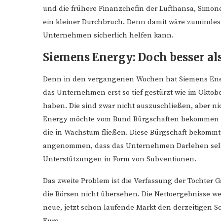
und die frühere Finanzchefin der Lufthansa, Simon
ein kleiner Durchbruch. Denn damit wäre zuminde
Unternehmen sicherlich helfen kann.
Siemens Energy: Doch besser al
Denn in den vergangenen Wochen hat Siemens Ener
das Unternehmen erst so tief gestürzt wie im Oktob
haben. Die sind zwar nicht auszuschließen, aber n
Energy möchte vom Bund Bürgschaften bekommen – ü
die in Wachstum fließen. Diese Bürgschaft bekommt
angenommen, dass das Unternehmen Darlehen selb
Unterstützungen in Form von Subventionen.
Das zweite Problem ist die Verfassung der Tochter G
die Börsen nicht übersehen. Die Nettoergebnisse we
neue, jetzt schon laufende Markt den derzeitigen 
Euro.