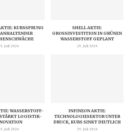
AKTIE: KURSSPRUNG
SHELL AKTIE:
 ANHALTENDER
GROSSINVESTITION IN GRÜNEN W
HENSCHWÄCHE
ASSERSTOFF GEPLANT
5. Juli 2024
25. Juli 2024
TIE: WASSERSTOFF-
INFINEON AKTIE:
STÄRKT LOGISTIK-
TECHNOLOGIESEKTOR UNTER
NNOVATION
DRUCK, KURS SINKT DEUTLICH
5. Juli 2024
25. Juli 2024