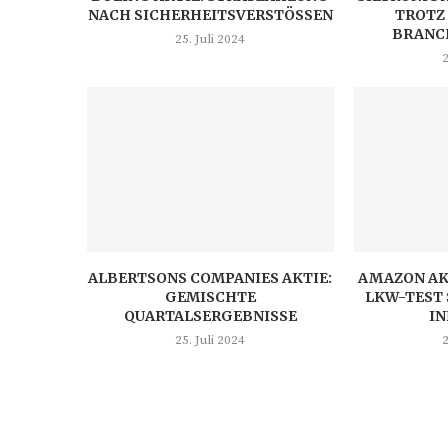
NACH SICHERHEITSVERSTÖSSEN
TROTZ
BRANC
25. Juli 2024
2
ALBERTSONS COMPANIES AKTIE:
AMAZON AK
GEMISCHTE
LKW-TEST 
QUARTALSERGEBNISSE
I
25. Juli 2024
2