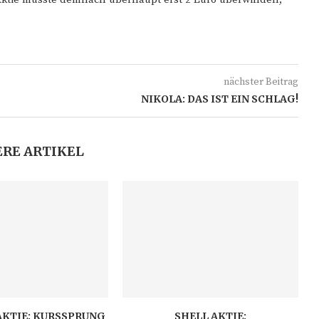
nächster Beitrag
NIKOLA: DAS IST EIN SCHLAG!
RE ARTIKEL
AKTIE: KURSSPRUNG
SHELL AKTIE: