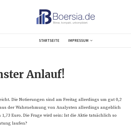
STARTSEITE
IMPRESSUM
ster Anlauf!
eicht. Die Notierungen sind am Freitag allerdings um gut 0,2
 aus der Wahrnehmung von Analysten allerdings angeblich
,73 Euro. Die Frage wird sein: Ist die Aktie tatsächlich so
htung laufen?