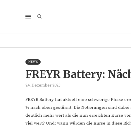
NEWS
FREYR Battery: Näch
24. Dezember 2023
FREYR Battery hat aktuell eine schwierige Phase err
% nach oben gestürmt. Die Notierungen sind dabei
deutlich mehr wert als die nun erreichten Kurse von 1
viel wert? Und: wann würden die Kurse in diese Ric