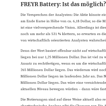
FREYR Battery: Ist das möglich?
Die Versprechen der Analysten: Die Aktie könnte e
am Ende Kurse in Höhe von ca. 6,18 Dollar, so die
ist eine vielversprechende Vision. Allerdings ist di
noch um mehr als 531 % klettern, so erwarten es di
von wirtschaftlich orientierten Analysten wahrschei
Denn der Wert basiert offenbar nicht auf wirtschaf
liegen bei nur 1,25 Millionen Dollar. Das ist viel 
Ansatz zu rechtfertigen, wenn es um die wirtschaftl
265 Millionen Dollar liegen. Das wiederum wird noch
Millionen Dollar liegen im laufenden Jahr an. Das 
Millionen Dollar liegen. Das wäre eine vernichten
aktuellen Niveau bewegen würden – dann wäre fast s
Die Notierungen sind auf diese Weise aktuell also r
charttechnische Analyse gibt die Chancen vor. Die