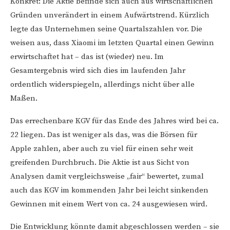
Konkret: Die Aktie befinde sich auch aus wirtschaftlichen
Gründen unverändert in einem Aufwärtstrend. Kürzlich
legte das Unternehmen seine Quartalszahlen vor. Die
weisen aus, dass Xiaomi im letzten Quartal einen Gewinn
erwirtschaftet hat – das ist (wieder) neu. Im
Gesamtergebnis wird sich dies im laufenden Jahr
ordentlich widerspiegeln, allerdings nicht über alle
Maßen.
Das errechenbare KGV für das Ende des Jahres wird bei ca.
22 liegen. Das ist weniger als das, was die Börsen für
Apple zahlen, aber auch zu viel für einen sehr weit
greifenden Durchbruch. Die Aktie ist aus Sicht von
Analysen damit vergleichsweise „fair“ bewertet, zumal
auch das KGV im kommenden Jahr bei leicht sinkenden
Gewinnen mit einem Wert von ca. 24 ausgewiesen wird.
Die Entwicklung könnte damit abgeschlossen werden – sie