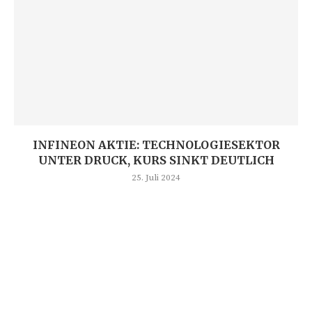
INFINEON AKTIE: TECHNOLOGIESEKTOR
UNTER DRUCK, KURS SINKT DEUTLICH
25. Juli 2024