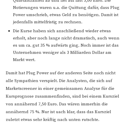
Quartalszahlen ab und fiel auf fast 3,00 Euro. Die
Notierungen waren u.a. die Quittung dafür, dass Plug
Power umschrieb, etwas Geld zu benötigen. Damit ist
jedenfalls mittelfristig zu rechnen.
Die Kurse haben sich anschließend wieder etwas
erholt, aber noch lange nicht dramatisch, auch wenn
es um ca. gut 35 % aufwärts ging. Noch immer ist das
Unternehmen weniger als 3 Milliarden Dollar am
Markt wert.
Damit hat Plug Power auf der anderen Seite noch nicht
alle Sympathien verspielt. Die Analysten, die sich auf
Marketscreener in einer gemeinsamen Analyse für die
Kursprognose zusammenfinden, sind bei einem Kursziel
von annähernd 7,50 Euro. Das wären immerhin die
annähernd 75 %. Nur ist uach klar, dass das Kursziel
zuletzt etwas sehr kräftig nach unten rutschte.