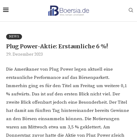
NEWS
Plug Power-Aktie: Erstaunliche 6 %!
29. Dezember 2023
Die Amerikaner von Plug Power legen aktuell eine
erstaunliche Performance auf das Börsenparkett.
Immerhin ging es für den Titel am Freitag um weitere 0,1
% aufwärts. Das ist auf den ersten Blick nicht viel. Der
zweite Blick offenbart jedoch eine Besonderheit. Der Titel
hat damit am fünften Tag hintereinander bereits Gewinne
an den Börsen einsammeln können. Die Notierungen
waren am Mittwoch etwa um 3,5 % geklettert. Am
Donnerstag zuvor hatte die Aktie von Plug Power gleich