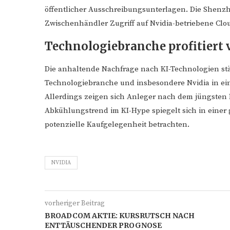
öffentlicher Ausschreibungsunterlagen. Die Shenzhe
Zwischenhändler Zugriff auf Nvidia-betriebene Clo
Technologiebranche profitiert
Die anhaltende Nachfrage nach KI-Technologien stä
Technologiebranche und insbesondere Nvidia in eine
Allerdings zeigen sich Anleger nach dem jüngsten R
Abkühlungstrend im KI-Hype spiegelt sich in einer
potenzielle Kaufgelegenheit betrachten.
NVIDIA
vorheriger Beitrag
BROADCOM AKTIE: KURSRUTSCH NACH
ENTTÄUSCHENDER PROGNOSE