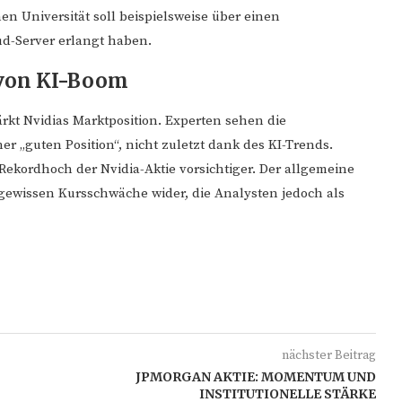
n Universität soll beispielsweise über einen
ud-Server erlangt haben.
 von KI-Boom
rkt Nvidias Marktposition. Experten sehen die
r „guten Position“, nicht zuletzt dank des KI-Trends.
ekordhoch der Nvidia-Aktie vorsichtiger. Der allgemeine
 gewissen Kursschwäche wider, die Analysten jedoch als
nächster Beitrag
JPMORGAN AKTIE: MOMENTUM UND
INSTITUTIONELLE STÄRKE