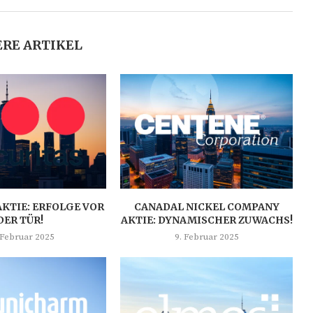
RE ARTIKEL
AKTIE: ERFOLGE VOR
CANADAL NICKEL COMPANY
DER TÜR!
AKTIE: DYNAMISCHER ZUWACHS!
 Februar 2025
9. Februar 2025