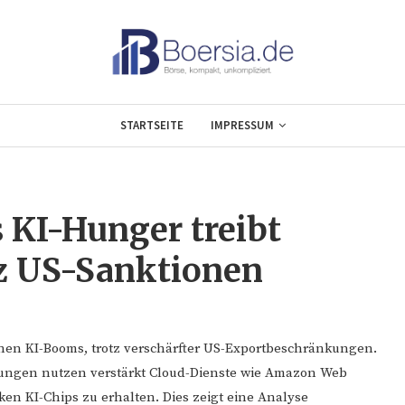
STARTSEITE
IMPRESSUM
s KI-Hunger treibt
z US-Sanktionen
chen KI-Booms, trotz verschärfter US-Exportbeschränkungen.
ngen nutzen verstärkt Cloud-Dienste wie Amazon Web
ken KI-Chips zu erhalten. Dies zeigt eine Analyse