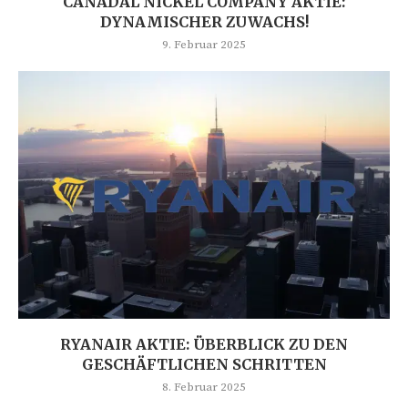
CANADAL NICKEL COMPANY AKTIE:
DYNAMISCHER ZUWACHS!
9. Februar 2025
RYANAIR AKTIE: ÜBERBLICK ZU DEN
GESCHÄFTLICHEN SCHRITTEN
8. Februar 2025