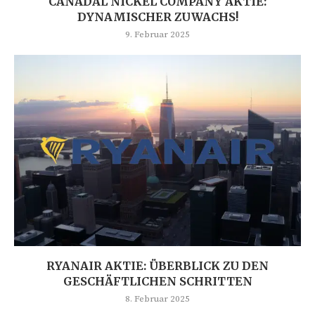
CANADAL NICKEL COMPANY AKTIE:
DYNAMISCHER ZUWACHS!
9. Februar 2025
RYANAIR AKTIE: ÜBERBLICK ZU DEN
GESCHÄFTLICHEN SCHRITTEN
8. Februar 2025