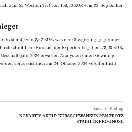
leich zum 52-Wochen-Tief von 158,20 EUR vom 22. September
nleger
ine Dividende von 2,52 EUR, was eine Steigerung gegenüber
durchschnittliche Kursziel der Experten liegt bei 278,30 EUR,
 Geschäftsjahr 2024 erwarten Analysten einen Gewinn je
erden voraussichtlich am 24. Oktober 2024 veröffentlicht.
nächster Beitrag
NOVARTIS AKTIE: KURSSCHWANKUNGEN TROTZ
STABILER PROGNOSE