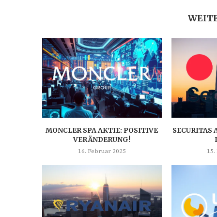
WEITE
MONCLER SPA AKTIE: POSITIVE
SECURITAS 
VERÄNDERUNG!
16. Februar 2025
15.