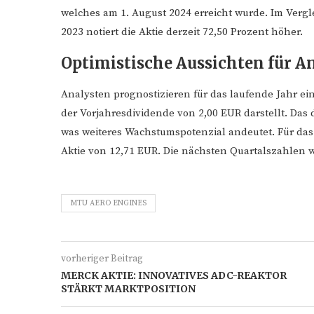
welches am 1. August 2024 erreicht wurde. Im Verg
2023 notiert die Aktie derzeit 72,50 Prozent höher.
Optimistische Aussichten für A
Analysten prognostizieren für das laufende Jahr e
der Vorjahresdividende von 2,00 EUR darstellt. Das 
was weiteres Wachstumspotenzial andeutet. Für das
Aktie von 12,71 EUR. Die nächsten Quartalszahlen w
MTU AERO ENGINES
vorheriger Beitrag
MERCK AKTIE: INNOVATIVES ADC-REAKTOR
STÄRKT MARKTPOSITION