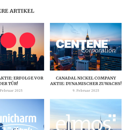
RE ARTIKEL
AKTIE: ERFOLGE VOR
CANADAL NICKEL COMPANY
DER TÜR!
AKTIE: DYNAMISCHER ZUWACHS!
 Februar 2025
9. Februar 2025