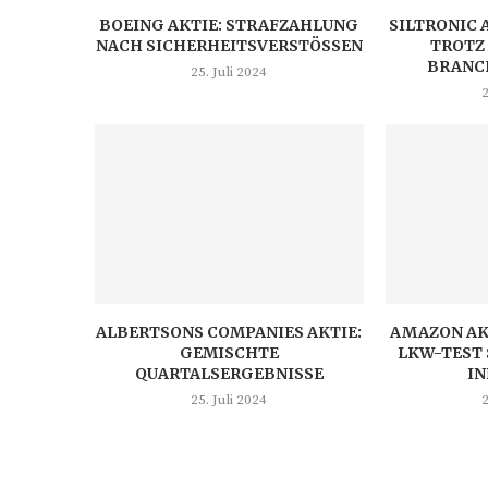
BOEING AKTIE: STRAFZAHLUNG
SILTRONIC 
NACH SICHERHEITSVERSTÖSSEN
TROTZ
BRANC
25. Juli 2024
2
ALBERTSONS COMPANIES AKTIE:
AMAZON AK
GEMISCHTE
LKW-TEST 
QUARTALSERGEBNISSE
I
25. Juli 2024
2