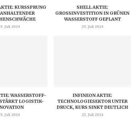
AKTIE: KURSSPRUNG
SHELL AKTIE:
 ANHALTENDER
GROSSINVESTITION IN GRÜNEN W
HENSCHWÄCHE
ASSERSTOFF GEPLANT
5. Juli 2024
25. Juli 2024
TIE: WASSERSTOFF-
INFINEON AKTIE:
STÄRKT LOGISTIK-
TECHNOLOGIESEKTOR UNTER
NNOVATION
DRUCK, KURS SINKT DEUTLICH
5. Juli 2024
25. Juli 2024