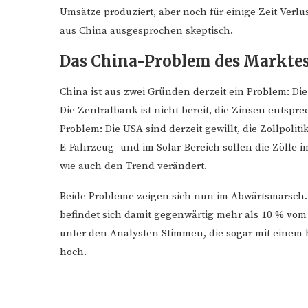
Umsätze produziert, aber noch für einige Zeit Verlu
aus China ausgesprochen skeptisch.
Das China-Problem des Markte
China ist aus zwei Gründen derzeit ein Problem: Die
Die Zentralbank ist nicht bereit, die Zinsen entspr
Problem: Die USA sind derzeit gewillt, die Zollpo
E-Fahrzeug- und im Solar-Bereich sollen die Zölle i
wie auch den Trend verändert.
Beide Probleme zeigen sich nun im Abwärtsmarsch. 
befindet sich damit gegenwärtig mehr als 10 % vom 
unter den Analysten Stimmen, die sogar mit einem h
hoch.