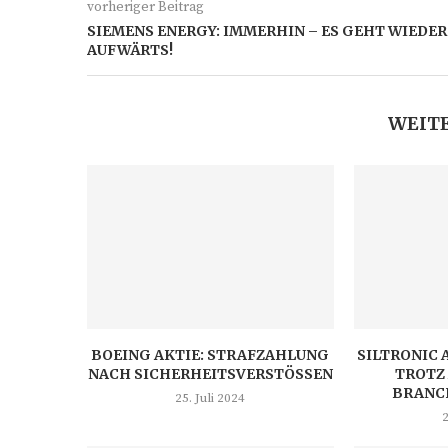
vorheriger Beitrag
SIEMENS ENERGY: IMMERHIN – ES GEHT WIEDER
AUFWÄRTS!
WEITE
BOEING AKTIE: STRAFZAHLUNG
SILTRONIC 
NACH SICHERHEITSVERSTÖSSEN
TROTZ
BRANC
25. Juli 2024
2