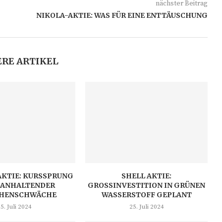
nächster Beitrag
NIKOLA-AKTIE: WAS FÜR EINE ENTTÄUSCHUNG
RE ARTIKEL
AKTIE: KURSSPRUNG
SHELL AKTIE:
 ANHALTENDER
GROSSINVESTITION IN GRÜNEN W
HENSCHWÄCHE
ASSERSTOFF GEPLANT
5. Juli 2024
25. Juli 2024