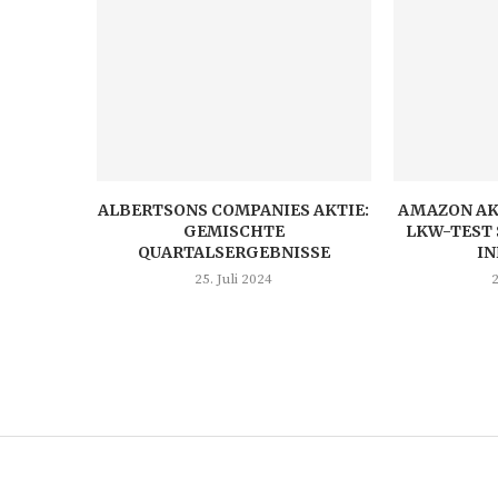
ALBERTSONS COMPANIES AKTIE:
AMAZON AK
GEMISCHTE
LKW-TEST 
QUARTALSERGEBNISSE
I
25. Juli 2024
2