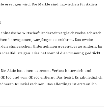
ste erzeugen wird. Die Märkte sind inzwischen für Aktien
s
 chinesische Wirtschaft ist derzeit vergleichsweise schwach.
echend anzupassen, war jüngst zu erfahren. Das zweite
litik den chinesischen Unternehmen gegenüber zu ändern. Im
m Idealfall steigen. Dies hat sowohl die Stimmung gedrückt
Die Aktie hat einen extremen Verlust hinter sich und
GD100 und vom GD200 entfernt. Das heißt: Es gibt lediglich
öheren Kursziel rechnen. Das allerdings ist erstaunlich