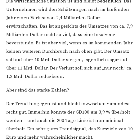
Die wirtschaftliche Situation ist und bleibt bedenklich. Das
Unternehmen wird den Schätzungen nach im laufenden
Jahr einen Verlust von 2,4 Milliarden Dollar
erwirtschaften. Das ist angesichts des Umsatzes von ca. 7,9
Milliarden Dollar nicht so viel, dass eine Insolvenz
bevorstünde. Es ist aber viel, wenn es im kommenden Jahr
keinen weiteren Durchbruch nach oben gibt. Der Umsatz
soll auf über 10 Mrd. Dollar steigen, eigentlich sogar auf
über 11 Mrd. Dollar. Der Verlust soll sich auf „nur noch“ ca.
1,2 Mrd. Dollar reduzieren.
Aber sind das starke Zahlen?
Der Trend hingegen ist und bleibt inzwischen zumindest
recht gut. Immerhin konnte der GD100 um 3,9 % überholt
werden – und auch die 200-Tage-Linie ist nun minimal
überholt. Ein sehr gutes Trendsignal, das Kursziele von 10
Euro und mehr wahrscheinlicher macht.