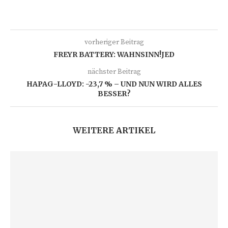
vorheriger Beitrag
FREYR BATTERY: WAHNSINN!JED
nächster Beitrag
HAPAG-LLOYD: -23,7 % – UND NUN WIRD ALLES
BESSER?
WEITERE ARTIKEL