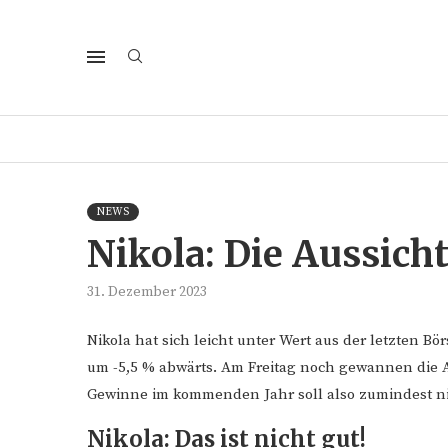
NEWS
Nikola: Die Aussicht
31. Dezember 2023
Nikola hat sich leicht unter Wert aus der letzten 
um -5,5 % abwärts. Am Freitag noch gewannen die 
Gewinne im kommenden Jahr soll also zumindest nicht
Nikola: Das ist nicht gut!