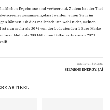
haftlichen Ergebnisse sind verheerend. Zudem hat der Titel
Marketscreener zusammengefasst werden, einen Stein im
igen können. Ob dies realistisch ist? Wohl nicht, meinen
l ist nun mehr als 20 % von der bedeutenden 1-Euro-Marke
n schwer: Mehr als 900 Millionen Dollar verbrennen 2023.
oll!
nächster Beitrag
SIEMENS ENERGY: JA!
RE ARTIKEL