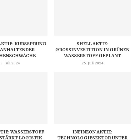
AKTIE: KURSSPRUNG
SHELL AKTIE:
 ANHALTENDER
GROSSINVESTITION IN GRÜNEN W
HENSCHWÄCHE
ASSERSTOFF GEPLANT
5. Juli 2024
25. Juli 2024
TIE: WASSERSTOFF-
INFINEON AKTIE:
STÄRKT LOGISTIK-
TECHNOLOGIESEKTOR UNTER