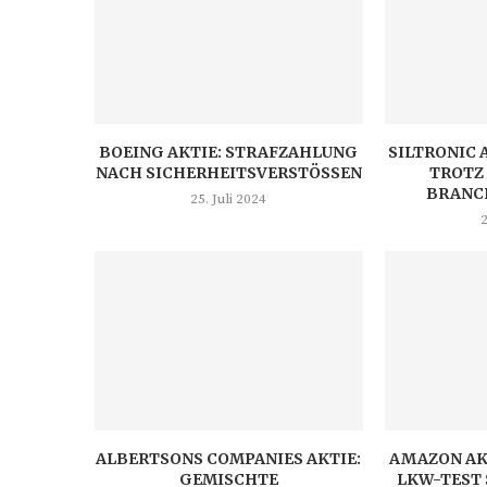
BOEING AKTIE: STRAFZAHLUNG
SILTRONIC 
NACH SICHERHEITSVERSTÖSSEN
TROTZ
BRANC
25. Juli 2024
2
ALBERTSONS COMPANIES AKTIE:
AMAZON AK
GEMISCHTE
LKW-TEST 