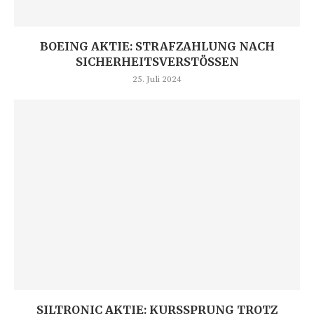
BOEING AKTIE: STRAFZAHLUNG NACH
SICHERHEITSVERSTÖSSEN
25. Juli 2024
SILTRONIC AKTIE: KURSSPRUNG TROTZ