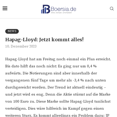
NEWS
Hapag-Lloyd: Jetzt kommt alles!
10. Dezember 2023
Hapag-Lloyd hat am Freitag noch einmal ein Plus erreicht.
Bis dato hilft das noch nicht: Es ging nur um 0,4 %
aufwärts. Die Notierungen sind aber innerhalb der
vergangenen fünf Tage um mehr als -3,4 % nach unten
durchgereicht worden. Der Trend ist aktuell eindeutig –
und jetzt wird es eng. Denn die Aktie stürmt auf die Marke
von 100 Euro zu. Diese Marke sollte Hapag-Lloyd tunlichst
verteidigen. Dies wäre hilfreich im Kampf gegen einen
weiteren Sturz. Es kommt allerdings ein Problem dazu: JP