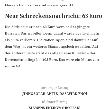
Morgan hat das Kursziel massiv gesenkt.
Neue Schreckensnachricht: 63 Euro
Die Aktie sei nur noch 63 Euro wert, so das jüngste
Kursziel. Das ist bitter. Denn damit würde der Titel mehr
als 45 % verlieren. Die Notierungen sind damit klar auf
dem Weg, in ein weiteres Stimmungsloch zu fallen. Auf
der anderen Seite steht das allgemeine Kursziel – der
Durchschnitt liegt bei 103 Euro. Das wäre ein Minus von
nur -6 %!
vorheriger Beitrag
JINKOSOLAR-AKTIE: DAS WIRD ENG!
nächster Beitrag
SIEMENS ENERGY: GROTESK!