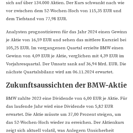
sich auf über 134.000 Aktien. Der Kurs schwankt nach wie
vor zwischen dem 52-Wochen-Hoch von 115,35 EUR und
dem Tiefstand von 77,98 EUR.
Analysten prognostizieren für das Jahr 2024 einen Gewinn
je Aktie von 16,59 EUR und sehen das mittlere Kursziel bei
105,25 EUR. Im vergangenen Quartal erzielte BMW einen
Gewinn von 4,09 EUR je Aktie, verglichen mit 4,39 EUR im
Vorjahresquartal. Der Umsatz sank auf 36,94 Mrd. EUR. Die
nächste Quartalsbilanz wird am 06.11.2024 erwartet.
Zukunftsaussichten der BMW-Aktie
BMW zahlte 2023 eine Dividende von 6,00 EUR je Aktie. Für
das laufende Jahr wird eine Dividende von 5,82 EUR
erwartet. Die Aktie müsste um 37,00 Prozent steigen, um
das 52-Wochen-Hoch wieder zu erreichen. Der Aktienkurs
zeigt sich aktuell volatil, was Anlegern Unsicherheit