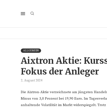
ALLGEMEIN
Aixtron Aktie: Kur
Fokus der Anleger
2. August 2024
Die Aixtron-Aktie verzeichnete am jüngsten Handel
Minus von 3,0 Prozent bei 19,90 Euro. Im Tagesverlau
anhaltende Volatilität im Markt widerspiegelt. Tro