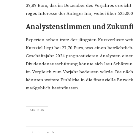
39,89 Euro, das im Dezember des Vorjahres erreicht
reges Interesse der Anleger hin, wobei über 525.000
Analystenstimmen und Zukunft
Experten sehen trotz der jüngsten Kursverluste weit
Kursziel liegt bei 27,70 Euro, was einen beträchtlic
Geschäftsjahr 2024 prognostizieren Analysten einen
Dividendenausschüttung könnte sich laut Schätzung
im Vergleich zum Vorjahr bedeuten würde. Die näch
könnten weitere Einblicke in die finanzielle Ent
maßgeblich beeinflussen.
AIXTRON