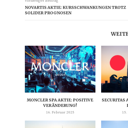
vorheriger Beitrag
NOVARTIS AKTIE: KURSSCHWANKUNGEN TROTZ
SOLIDER PROGNOSEN
WEITE
MONCLER SPA AKTIE: POSITIVE
SECURITAS 
VERÄNDERUNG!
16. Februar 2025
15.