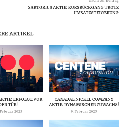
nächster Beitrag
SARTORIUS AKTIE: KURSRÜCKGANG TROTZ
UMSATZSTEIGERUNG
RE ARTIKEL
AKTIE: ERFOLGE VOR
CANADAL NICKEL COMPANY
DER TÜR!
AKTIE: DYNAMISCHER ZUWACHS!
 Februar 2025
9. Februar 2025