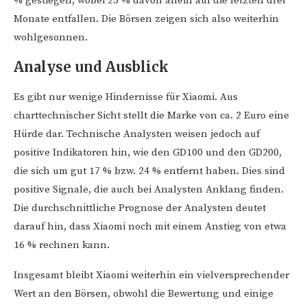
% gestiegen, wobei 23 % davon allein auf die letzten drei
Monate entfallen. Die Börsen zeigen sich also weiterhin
wohlgesonnen.
Analyse und Ausblick
Es gibt nur wenige Hindernisse für Xiaomi. Aus
charttechnischer Sicht stellt die Marke von ca. 2 Euro eine
Hürde dar. Technische Analysten weisen jedoch auf
positive Indikatoren hin, wie den GD100 und den GD200,
die sich um gut 17 % bzw. 24 % entfernt haben. Dies sind
positive Signale, die auch bei Analysten Anklang finden.
Die durchschnittliche Prognose der Analysten deutet
darauf hin, dass Xiaomi noch mit einem Anstieg von etwa
16 % rechnen kann.
Insgesamt bleibt Xiaomi weiterhin ein vielversprechender
Wert an den Börsen, obwohl die Bewertung und einige