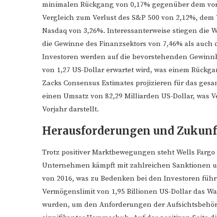
minimalen Rückgang von 0,17% gegenüber dem vorh
Vergleich zum Verlust des S&P 500 von 2,12%, dem 
Nasdaq von 3,26%. Interessanterweise stiegen die 
die Gewinne des Finanzsektors von 7,46% als auch 
Investoren werden auf die bevorstehenden Gewinnbe
von 1,27 US-Dollar erwartet wird, was einem Rückga
Zacks Consensus Estimates projizieren für das gesa
einen Umsatz von 82,29 Milliarden US-Dollar, was 
Vorjahr darstellt.
Herausforderungen und Zukunf
Trotz positiver Marktbewegungen steht Wells Fargo
Unternehmen kämpft mit zahlreichen Sanktionen 
von 2016, was zu Bedenken bei den Investoren führ
Vermögenslimit von 1,95 Billionen US-Dollar das 
wurden, um den Anforderungen der Aufsichtsbehörd