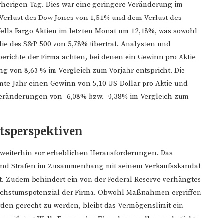
erigen Tag. Dies war eine geringere Veränderung im
Verlust des Dow Jones von 1,51% und dem Verlust des
Wells Fargo Aktien im letzten Monat um 12,18%, was sowohl
die des S&P 500 von 5,78% übertraf. Analysten und
richte der Firma achten, bei denen ein Gewinn pro Aktie
ng von 8,63 % im Vergleich zum Vorjahr entspricht. Die
mte Jahr einen Gewinn von 5,10 US-Dollar pro Aktie und
Veränderungen von -6,08% bzw. -0,38% im Vergleich zum
tsperspektiven
 weiterhin vor erheblichen Herausforderungen. Das
und Strafen im Zusammenhang mit seinem Verkaufsskandal
t. Zudem behindert ein von der Federal Reserve verhängtes
Wachstumspotenzial der Firma. Obwohl Maßnahmen ergriffen
en gerecht zu werden, bleibt das Vermögenslimit ein