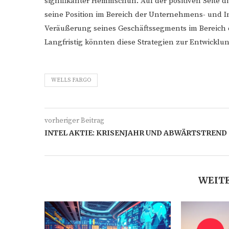
signifikanter Hemmschuh. Auf der positiven Seite di
seine Position im Bereich der Unternehmens- und 
Veräußerung seines Geschäftssegments im Bereich 
Langfristig könnten diese Strategien zur Entwickl
WELLS FARGO
vorheriger Beitrag
INTEL AKTIE: KRISENJAHR UND ABWÄRTSTREND
WEITE