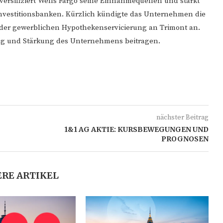
versifiziert Wells Fargo seine Einnahmequellen und stärkt
Investitionsbanken. Kürzlich kündigte das Unternehmen die
der gewerblichen Hypothekenservicierung an Trimont an.
ung und Stärkung des Unternehmens beitragen.
nächster Beitrag
1&1 AG AKTIE: KURSBEWEGUNGEN UND
PROGNOSEN
RE ARTIKEL