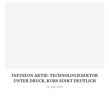
INFINEON AKTIE: TECHNOLOGIESEKTOR
UNTER DRUCK, KURS SINKT DEUTLICH
25. Juli 2024