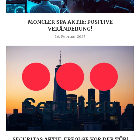
MONCLER SPA AKTIE: POSITIVE
VERÄNDERUNG!
16. Februar 2025
SECURITAS AKTIE: ERFOLGE VOR DER TÜR!