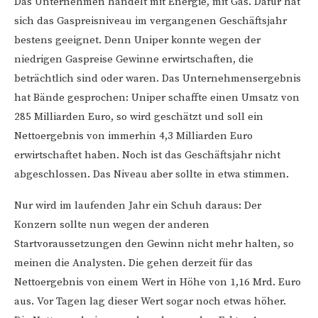
Das Unternehmen handelt mit Energie, mit Gas. Dafür hat
sich das Gaspreisniveau im vergangenen Geschäftsjahr
bestens geeignet. Denn Uniper konnte wegen der
niedrigen Gaspreise Gewinne erwirtschaften, die
beträchtlich sind oder waren. Das Unternehmensergebnis
hat Bände gesprochen: Uniper schaffte einen Umsatz von
285 Milliarden Euro, so wird geschätzt und soll ein
Nettoergebnis von immerhin 4,3 Milliarden Euro
erwirtschaftet haben. Noch ist das Geschäftsjahr nicht
abgeschlossen. Das Niveau aber sollte in etwa stimmen.
Nur wird im laufenden Jahr ein Schuh daraus: Der
Konzern sollte nun wegen der anderen
Startvoraussetzungen den Gewinn nicht mehr halten, so
meinen die Analysten. Die gehen derzeit für das
Nettoergebnis von einem Wert in Höhe von 1,16 Mrd. Euro
aus. Vor Tagen lag dieser Wert sogar noch etwas höher.