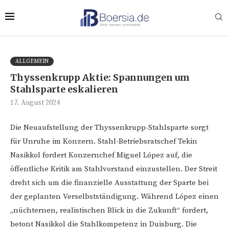
ALLGEMEIN
Thyssenkrupp Aktie: Spannungen um
Stahlsparte eskalieren
17. August 2024
Die Neuaufstellung der Thyssenkrupp-Stahlsparte sorgt
für Unruhe im Konzern. Stahl-Betriebsratschef Tekin
Nasikkol fordert Konzernchef Miguel López auf, die
öffentliche Kritik am Stahlvorstand einzustellen. Der Streit
dreht sich um die finanzielle Ausstattung der Sparte bei
der geplanten Verselbstständigung. Während López einen
„nüchternen, realistischen Blick in die Zukunft“ fordert,
betont Nasikkol die Stahlkompetenz in Duisburg. Die