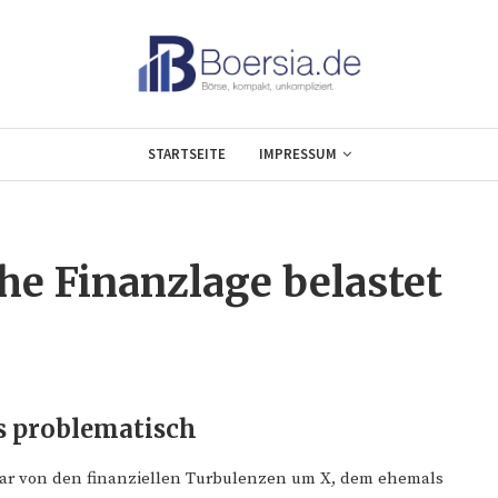
STARTSEITE
IMPRESSUM
he Finanzlage belastet
s problematisch
lbar von den finanziellen Turbulenzen um X, dem ehemals