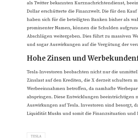
als Twitter bekannten Kurznachrichtendienst, beein
Dollar erschütterte die Finanzwelt. Die für den Ka
haben sich für die beteiligten Banken bisher als wah
prominenter Namen, können die Schulden aufgrund 
Abschlägen weitergeben. Dies führt zu massiven We
und sogar Auswirkungen auf die Vergütung der ver
Hohe Zinsen und Werbekundenf
Tesla-Investoren beobachten nicht nur die unmitte
Zinslast auf den Krediten, die X derzeit schultern
Werbeeinnahmen betroffen, da namhafte Werbepar
abspringen. Diese Entwicklungen beeinträchtigen n
Auswirkungen auf Tesla. Investoren sind besorgt, dass
Liquidität Musks und somit die Finanzsituation und
TESLA