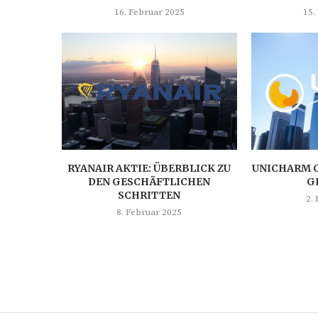
16. Februar 2025
15.
RYANAIR AKTIE: ÜBERBLICK ZU
UNICHARM C
DEN GESCHÄFTLICHEN
G
SCHRITTEN
2.
8. Februar 2025