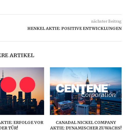
nächster Beitrag
HENKEL AKTIE: POSITIVE ENTWICKLUNGEN
RE ARTIKEL
AKTIE: ERFOLGE VOR
CANADAL NICKEL COMPANY
DER TÜR!
AKTIE: DYNAMISCHER ZUWACHS!