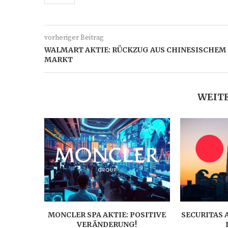
vorheriger Beitrag
WALMART AKTIE: RÜCKZUG AUS CHINESISCHEM
MARKT
WEITE
MONCLER SPA AKTIE: POSITIVE
SECURITAS 
VERÄNDERUNG!