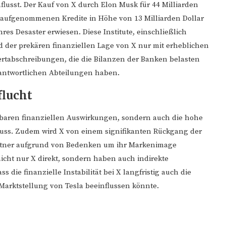
flusst. Der Kauf von X durch Elon Musk für 44 Milliarden
uf aufgenommenen Kredite in Höhe von 13 Milliarden Dollar
res Desaster erwiesen. Diese Institute, einschließlich
der prekären finanziellen Lage von X nur mit erheblichen
rtabschreibungen, die die Bilanzen der Banken belasten
antwortlichen Abteilungen haben.
lucht
lbaren finanziellen Auswirkungen, sondern auch die hohe
 muss. Zudem wird X von einem signifikanten Rückgang der
tner aufgrund von Bedenken um ihr Markenimage
icht nur X direkt, sondern haben auch indirekte
 die finanzielle Instabilität bei X langfristig auch die
 Marktstellung von Tesla beeinflussen könnte.