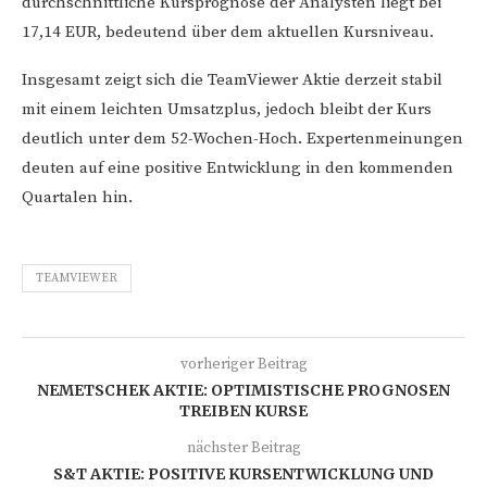
durchschnittliche Kursprognose der Analysten liegt bei
17,14 EUR, bedeutend über dem aktuellen Kursniveau.
Insgesamt zeigt sich die TeamViewer Aktie derzeit stabil
mit einem leichten Umsatzplus, jedoch bleibt der Kurs
deutlich unter dem 52-Wochen-Hoch. Expertenmeinungen
deuten auf eine positive Entwicklung in den kommenden
Quartalen hin.
TEAMVIEWER
vorheriger Beitrag
NEMETSCHEK AKTIE: OPTIMISTISCHE PROGNOSEN
TREIBEN KURSE
nächster Beitrag
S&T AKTIE: POSITIVE KURSENTWICKLUNG UND