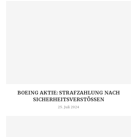
BOEING AKTIE: STRAFZAHLUNG NACH
SICHERHEITSVERSTÖSSEN
25. Juli 2024