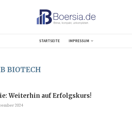
STARTSEITE
IMPRESSUM
B BIOTECH
ie: Weiterhin auf Erfolgskurs!
vember 2024