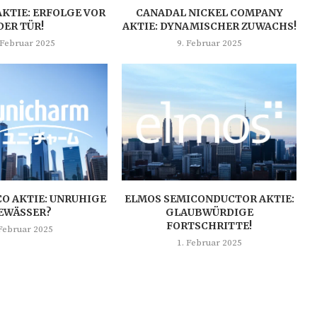
AKTIE: ERFOLGE VOR
CANADAL NICKEL COMPANY
DER TÜR!
AKTIE: DYNAMISCHER ZUWACHS!
 Februar 2025
9. Februar 2025
O AKTIE: UNRUHIGE
ELMOS SEMICONDUCTOR AKTIE:
EWÄSSER?
GLAUBWÜRDIGE
FORTSCHRITTE!
 Februar 2025
1. Februar 2025