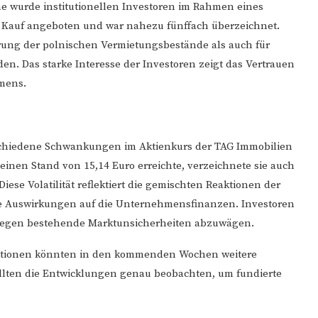
he wurde institutionellen Investoren im Rahmen eines
 Kauf angeboten und war nahezu fünffach überzeichnet.
terung der polnischen Vermietungsbestände als auch für
en. Das starke Interesse der Investoren zeigt das Vertrauen
mens.
chiedene Schwankungen im Aktienkurs der TAG Immobilien
einen Stand von 15,14 Euro erreichte, verzeichnete sie auch
 Diese Volatilität reflektiert die gemischten Reaktionen der
le Auswirkungen auf die Unternehmensfinanzen. Investoren
 gegen bestehende Marktunsicherheiten abzuwägen.
aktionen könnten in den kommenden Wochen weitere
llten die Entwicklungen genau beobachten, um fundierte