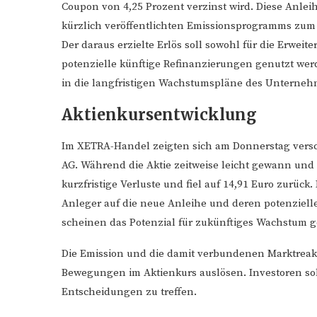
Coupon von 4,25 Prozent verzinst wird. Diese Anlei
kürzlich veröffentlichten Emissionsprogramms zum
Der daraus erzielte Erlös soll sowohl für die Erwei
potenzielle künftige Refinanzierungen genutzt werd
in die langfristigen Wachstumspläne des Unterneh
Aktienkursentwicklung
Im XETRA-Handel zeigten sich am Donnerstag vers
AG. Während die Aktie zeitweise leicht gewann und 
kurzfristige Verluste und fiel auf 14,91 Euro zurück.
Anleger auf die neue Anleihe und deren potenziel
scheinen das Potenzial für zukünftiges Wachstum
Die Emission und die damit verbundenen Marktre
Bewegungen im Aktienkurs auslösen. Investoren so
Entscheidungen zu treffen.