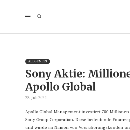
ALLGEMEIN
Sony Aktie: Millio
Apollo Global
28. Juli 2024
Apollo Global Management investiert 700 Millionen 
Sony Group Corporation. Diese bedeutende Finanzspr
und wurde im Namen von Versicherungskunden und a