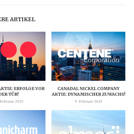
RE ARTIKEL
AKTIE: ERFOLGE VOR
CANADAL NICKEL COMPANY
DER TÜR!
AKTIE: DYNAMISCHER ZUWACHS!
 Februar 2025
9. Februar 2025