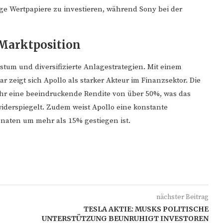
ge Wertpapiere zu investieren, während Sony bei der
 Marktposition
hstum und diversifizierte Anlagestrategien. Mit einem
 zeigt sich Apollo als starker Akteur im Finanzsektor. Die
hr eine beeindruckende Rendite von über 50%, was das
widerspiegelt. Zudem weist Apollo eine konstante
onaten um mehr als 15% gestiegen ist.
nächster Beitrag
TESLA AKTIE: MUSKS POLITISCHE
UNTERSTÜTZUNG BEUNRUHIGT INVESTOREN