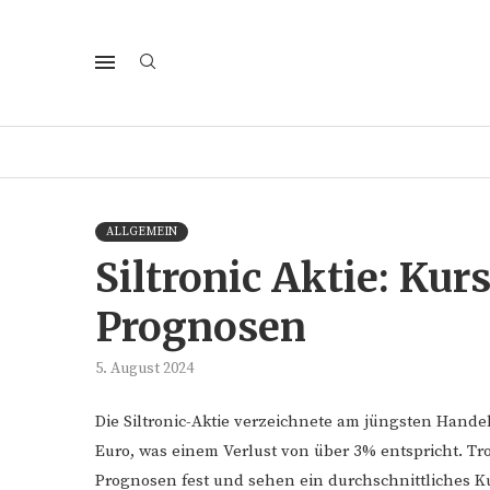
ALLGEMEIN
Siltronic Aktie: Kurs
Prognosen
5. August 2024
Die Siltronic-Aktie verzeichnete am jüngsten Hande
Euro, was einem Verlust von über 3% entspricht. Tr
Prognosen fest und sehen ein durchschnittliches K