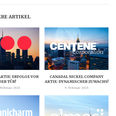
RE ARTIKEL
AKTIE: ERFOLGE VOR
CANADAL NICKEL COMPANY
DER TÜR!
AKTIE: DYNAMISCHER ZUWACHS!
 Februar 2025
9. Februar 2025