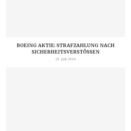
BOEING AKTIE: STRAFZAHLUNG NACH
SICHERHEITSVERSTÖSSEN
25. Juli 2024