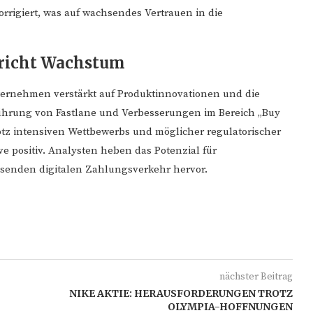
rigiert, was auf wachsendes Vertrauen in die
pricht Wachstum
ternehmen verstärkt auf Produktinnovationen und die
nführung von Fastlane und Verbesserungen im Bereich „Buy
tz intensiven Wettbewerbs und möglicher regulatorischer
ve positiv. Analysten heben das Potenzial für
hsenden digitalen Zahlungsverkehr hervor.
nächster Beitrag
NIKE AKTIE: HERAUSFORDERUNGEN TROTZ
OLYMPIA-HOFFNUNGEN