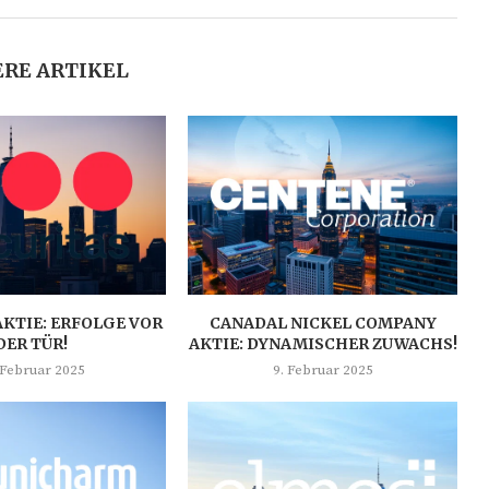
RE ARTIKEL
AKTIE: ERFOLGE VOR
CANADAL NICKEL COMPANY
DER TÜR!
AKTIE: DYNAMISCHER ZUWACHS!
 Februar 2025
9. Februar 2025