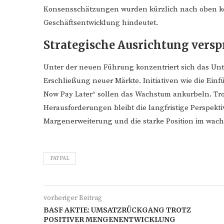
Konsensschätzungen wurden kürzlich nach oben kor
Geschäftsentwicklung hindeutet.
Strategische Ausrichtung vers
Unter der neuen Führung konzentriert sich das Un
Erschließung neuer Märkte. Initiativen wie die Ei
Now Pay Later“ sollen das Wachstum ankurbeln. Tro
Herausforderungen bleibt die langfristige Perspekti
Margenerweiterung und die starke Position im wac
PAYPAL
vorheriger Beitrag
BASF AKTIE: UMSATZRÜCKGANG TROTZ
POSITIVER MENGENENTWICKLUNG