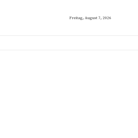
Freitag, August 7, 2026