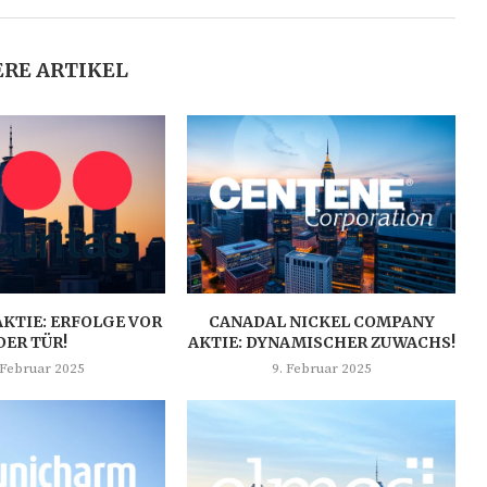
RE ARTIKEL
AKTIE: ERFOLGE VOR
CANADAL NICKEL COMPANY
DER TÜR!
AKTIE: DYNAMISCHER ZUWACHS!
 Februar 2025
9. Februar 2025