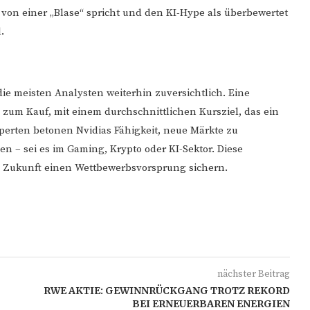
von einer „Blase“ spricht und den KI-Hype als überbewertet
.
e meisten Analysten weiterhin zuversichtlich. Eine
 zum Kauf, mit einem durchschnittlichen Kursziel, das ein
perten betonen Nvidias Fähigkeit, neue Märkte zu
n – sei es im Gaming, Krypto oder KI-Sektor. Diese
 Zukunft einen Wettbewerbsvorsprung sichern.
nächster Beitrag
RWE AKTIE: GEWINNRÜCKGANG TROTZ REKORD
BEI ERNEUERBAREN ENERGIEN