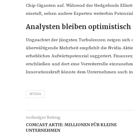
Chip-Giganten auf. Während der Hedgefonds Elliott 
einstuft, sehen andere Experten weiterhin Potenzial
Analysten bleiben optimistisch
Ungeachtet der jüngsten Turbulenzen zeigen sich di
überwältigende Mehrheit empfiehlt die Nvidia-Aktie
erhebliches Aufwärtspotenzial suggeriert. Finanzex
erschließen und dort eine Vorreiterrolle einzunehme
Innovationskraft könnte dem Unternehmen auch in
NVIDIA
vorheriger Beitrag
COMCAST AKTIE: MILLIONEN FÜR KLEINE
UNTERNEHMEN