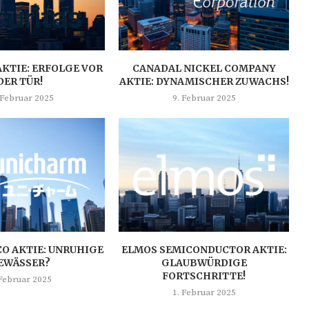
AKTIE: ERFOLGE VOR
CANADAL NICKEL COMPANY
DER TÜR!
AKTIE: DYNAMISCHER ZUWACHS!
 Februar 2025
9. Februar 2025
O AKTIE: UNRUHIGE
ELMOS SEMICONDUCTOR AKTIE:
EWÄSSER?
GLAUBWÜRDIGE
FORTSCHRITTE!
 Februar 2025
1. Februar 2025