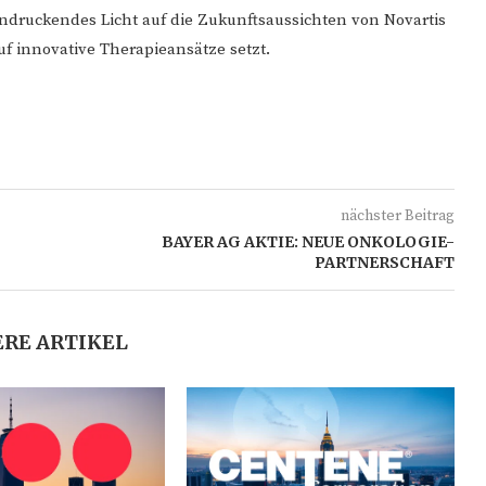
druckendes Licht auf die Zukunftsaussichten von Novartis
f innovative Therapieansätze setzt.
nächster Beitrag
BAYER AG AKTIE: NEUE ONKOLOGIE-
PARTNERSCHAFT
RE ARTIKEL