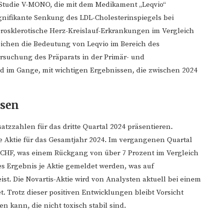
I-Studie V-MONO, die mit dem Medikament „Leqvio“
gnifikante Senkung des LDL-Cholesterinspiegels bei
herosklerotische Herz-Kreislauf-Erkrankungen im Vergleich
reichen die Bedeutung von Leqvio im Bereich des
rsuchung des Präparats in der Primär- und
 im Gange, mit wichtigen Ergebnissen, die zwischen 2024
ysen
tzzahlen für das dritte Quartal 2024 präsentieren.
e Aktie für das Gesamtjahr 2024. Im vergangenen Quartal
 CHF, was einem Rückgang von über 7 Prozent im Vergleich
s Ergebnis je Aktie gemeldet werden, was auf
t. Die Novartis-Aktie wird von Analysten aktuell bei einem
. Trotz dieser positiven Entwicklungen bleibt Vorsicht
 kann, die nicht toxisch stabil sind.