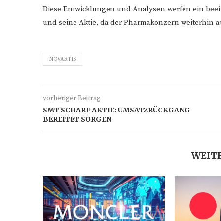
Diese Entwicklungen und Analysen werfen ein beein
und seine Aktie, da der Pharmakonzern weiterhin au
NOVARTIS
vorheriger Beitrag
SMT SCHARF AKTIE: UMSATZRÜCKGANG
BEREITET SORGEN
WEITE