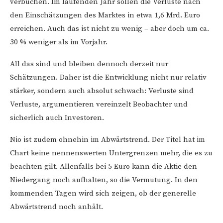
verbuchen. Im laufenden Jahr sollen die Verluste nach
den Einschätzungen des Marktes in etwa 1,6 Mrd. Euro
erreichen. Auch das ist nicht zu wenig – aber doch um ca.
30 % weniger als im Vorjahr.
All das sind und bleiben dennoch derzeit nur
Schätzungen. Daher ist die Entwicklung nicht nur relativ
stärker, sondern auch absolut schwach: Verluste sind
Verluste, argumentieren vereinzelt Beobachter und
sicherlich auch Investoren.
Nio ist zudem ohnehin im Abwärtstrend. Der Titel hat im
Chart keine nennenswerten Untergrenzen mehr, die es zu
beachten gilt. Allenfalls bei 5 Euro kann die Aktie den
Niedergang noch aufhalten, so die Vermutung. In den
kommenden Tagen wird sich zeigen, ob der generelle
Abwärtstrend noch anhält.