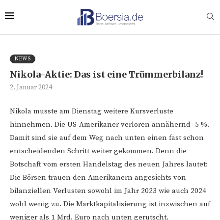
NEWS
Nikola-Aktie: Das ist eine Trümmerbilanz!
2. Januar 2024
Nikola musste am Dienstag weitere Kursverluste
hinnehmen. Die US-Amerikaner verloren annähernd -5 %.
Damit sind sie auf dem Weg nach unten einen fast schon
entscheidenden Schritt weiter gekommen. Denn die
Botschaft vom ersten Handelstag des neuen Jahres lautet:
Die Börsen trauen den Amerikanern angesichts von
bilanziellen Verlusten sowohl im Jahr 2023 wie auch 2024
wohl wenig zu. Die Marktkapitalisierung ist inzwischen auf
weniger als 1 Mrd. Euro nach unten gerutscht.