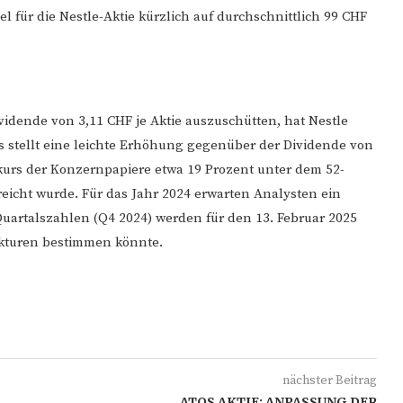
l für die Nestle-Aktie kürzlich auf durchschnittlich 99 CHF
vidende von 3,11 CHF je Aktie auszuschütten, hat Nestle
es stellt eine leichte Erhöhung gegenüber der Dividende von
nkurs der Konzernpapiere etwa 19 Prozent unter dem 52-
eicht wurde. Für das Jahr 2024 erwarten Analysten ein
 Quartalszahlen (Q4 2024) werden für den 13. Februar 2025
ekturen bestimmen könnte.
nächster Beitrag
ATOS AKTIE: ANPASSUNG DER