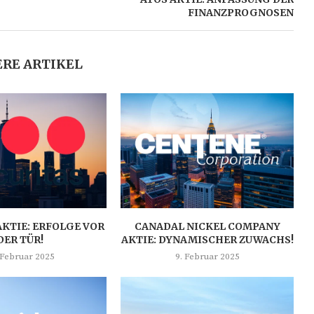
FINANZPROGNOSEN
RE ARTIKEL
AKTIE: ERFOLGE VOR
CANADAL NICKEL COMPANY
DER TÜR!
AKTIE: DYNAMISCHER ZUWACHS!
 Februar 2025
9. Februar 2025