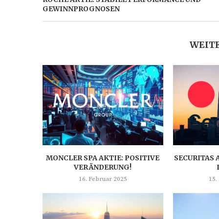
GEWINNPROGNOSEN
WEITE
MONCLER SPA AKTIE: POSITIVE
SECURITAS 
VERÄNDERUNG!
16. Februar 2025
15.