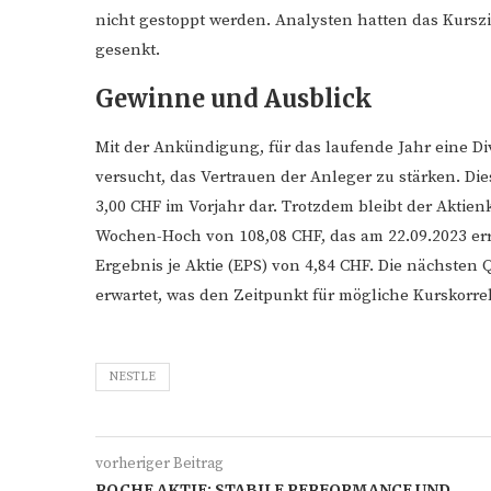
nicht gestoppt werden. Analysten hatten das Kurszie
gesenkt.
Gewinne und Ausblick
Mit der Ankündigung, für das laufende Jahr eine Di
versucht, das Vertrauen der Anleger zu stärken. Di
3,00 CHF im Vorjahr dar. Trotzdem bleibt der Aktie
Wochen-Hoch von 108,08 CHF, das am 22.09.2023 err
Ergebnis je Aktie (EPS) von 4,84 CHF. Die nächsten
erwartet, was den Zeitpunkt für mögliche Kurskorr
NESTLE
vorheriger Beitrag
ROCHE AKTIE: STABILE PERFORMANCE UND