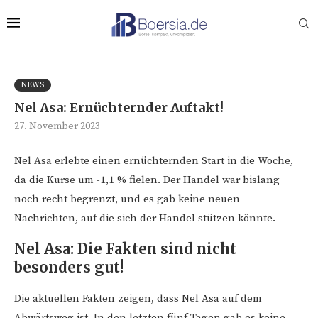
NEWS
Nel Asa: Ernüchternder Auftakt!
27. November 2023
Nel Asa erlebte einen ernüchternden Start in die Woche,
da die Kurse um -1,1 % fielen. Der Handel war bislang
noch recht begrenzt, und es gab keine neuen
Nachrichten, auf die sich der Handel stützen könnte.
Nel Asa: Die Fakten sind nicht
besonders gut!
Die aktuellen Fakten zeigen, dass Nel Asa auf dem
Abwärtsweg ist. In den letzten fünf Tagen gab es keine