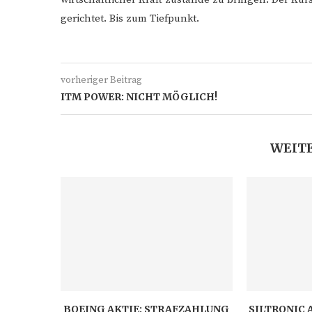
gerichtet. Bis zum Tiefpunkt.
vorheriger Beitrag
ITM POWER: NICHT MÖGLICH!
WEITE
BOEING AKTIE: STRAFZAHLUNG
SILTRONIC 