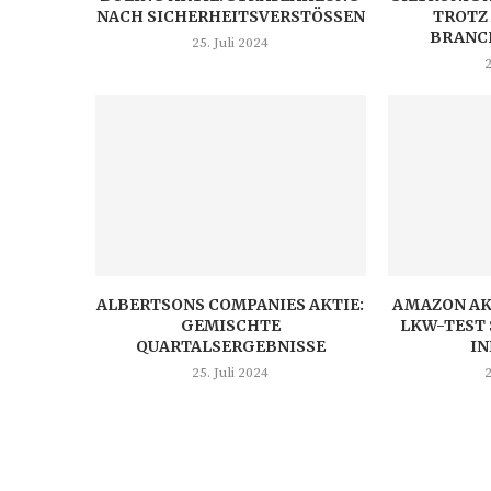
NACH SICHERHEITSVERSTÖSSEN
TROTZ
BRANC
25. Juli 2024
2
ALBERTSONS COMPANIES AKTIE:
AMAZON AK
GEMISCHTE
LKW-TEST 
QUARTALSERGEBNISSE
I
25. Juli 2024
2