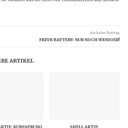
nächster Beitrag
FREYR BATTERY: NUR NOCH WENIGER!
RE ARTIKEL
AKTIE: KURSSPRUNG
SHELL AKTIE: