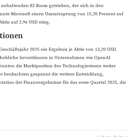
 anhaltenden KI-Boom getrieben, der sich in den
onnte Microsoft einen Umsatzsprung von 15,20 Prozent auf
tie auf 2,96 USD stieg.
itionen
 Geschäftsjahr 2025 ein Ergebnis je Aktie von 13,20 USD.
 erhebliche Investitionen in Unternehmen wie OpenAI
önnten die Marktposition des Technologieriesen weiter
er beobachten gespannt die weitere Entwicklung,
tation der Finanzergebnisse für das erste Quartal 2025, die