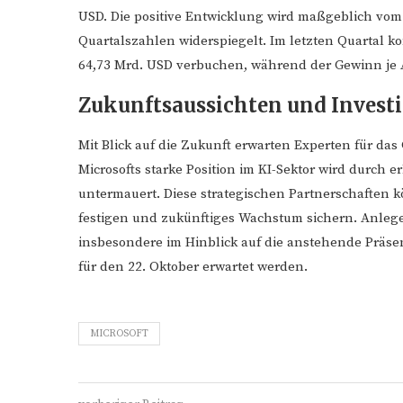
USD. Die positive Entwicklung wird maßgeblich vom
Quartalszahlen widerspiegelt. Im letzten Quartal k
64,73 Mrd. USD verbuchen, während der Gewinn je Ak
Zukunftsaussichten und Invest
Mit Blick auf die Zukunft erwarten Experten für das
Microsofts starke Position im KI-Sektor wird durch
untermauert. Diese strategischen Partnerschaften k
festigen und zukünftiges Wachstum sichern. Anleg
insbesondere im Hinblick auf die anstehende Präsen
für den 22. Oktober erwartet werden.
MICROSOFT