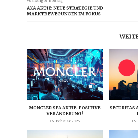
vorheriger Beitrag
AXA AKTIE: NEUE STRATEGIE UND
MARKTBEWEGUNGEN IM FOKUS
WEITE
MONCLER SPA AKTIE: POSITIVE
SECURITAS 
VERÄNDERUNG!
16. Februar 2025
15.