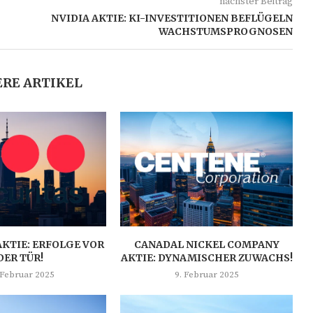
nächster Beitrag
NVIDIA AKTIE: KI-INVESTITIONEN BEFLÜGELN
WACHSTUMSPROGNOSEN
RE ARTIKEL
AKTIE: ERFOLGE VOR
CANADAL NICKEL COMPANY
DER TÜR!
AKTIE: DYNAMISCHER ZUWACHS!
 Februar 2025
9. Februar 2025