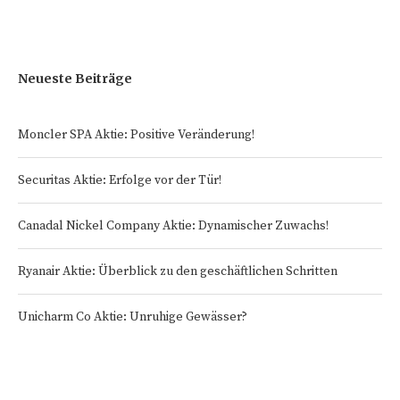
Neueste Beiträge
Moncler SPA Aktie: Positive Veränderung!
Securitas Aktie: Erfolge vor der Tür!
Canadal Nickel Company Aktie: Dynamischer Zuwachs!
Ryanair Aktie: Überblick zu den geschäftlichen Schritten
Unicharm Co Aktie: Unruhige Gewässer?