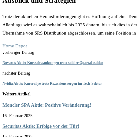
Ausblick und Strategien
Trotz der aktuellen Herausforderungen gibt es Hoffnung auf eine Tre
Allerdings wird es wahrscheinlich bis 2025 dauern, bis sich dies in 
Übernahme von SRS Distribution abgeschlossen, um seine Position in 
Home Depot
vorheriger Beitrag
Novartis Aktie: Kursschwankungen trotz solider Quartalszahlen
nächster Beitrag
Nvidia Aktie: Kursrallye trotz Rezessionssorgen im Tech-Sektor
Weitere Artikel
Moncler SPA Aktie: Positive Veränderung!
16. Februar 2025
Securitas Aktie: Erfolge vor der Tür!
15. Februar 2025