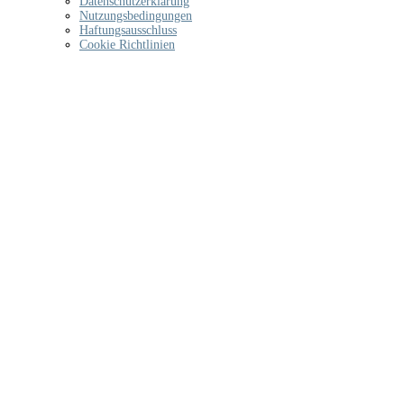
Datenschutzerklärung
Nutzungsbedingungen
Haftungsausschluss
Cookie Richtlinien