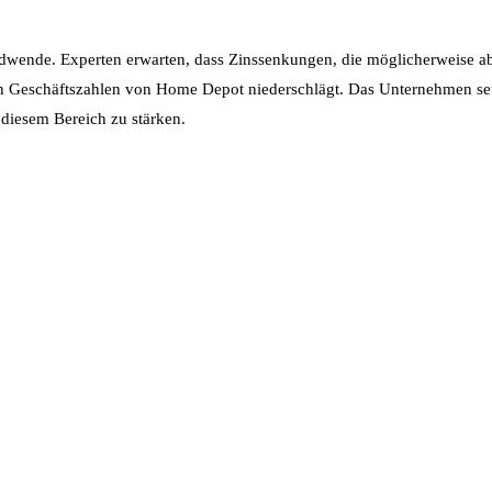
ndwende. Experten erwarten, dass Zinssenkungen, die möglicherweise a
den Geschäftszahlen von Home Depot niederschlägt. Das Unternehmen set
diesem Bereich zu stärken.