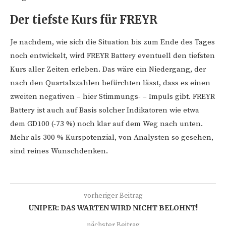
Der tiefste Kurs für FREYR
Je nachdem, wie sich die Situation bis zum Ende des Tages
noch entwickelt, wird FREYR Battery eventuell den tiefsten
Kurs aller Zeiten erleben. Das wäre ein Niedergang, der
nach den Quartalszahlen befürchten lässt, dass es einen
zweiten negativen – hier Stimmungs- – Impuls gibt. FREYR
Battery ist auch auf Basis solcher Indikatoren wie etwa
dem GD100 (-73 %) noch klar auf dem Weg nach unten.
Mehr als 300 % Kurspotenzial, von Analysten so gesehen,
sind reines Wunschdenken.
vorheriger Beitrag
UNIPER: DAS WARTEN WIRD NICHT BELOHNT!
nächster Beitrag