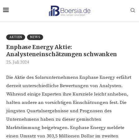
AKTIEN
NEWS
Enphase Energy Aktie:
Analysteneinschätzungen schwanken
25. Juli 2024
Die Aktie des Solarunternehmens Enphase Energy erfährt
derzeit unterschiedliche Bewertungen von Analysten.
Während einige Experten ihre Kursziele leicht anheben,
halten andere an vorsichtigen Einschätzungen fest. Die
jüngsten Quartalsergebnisse und Prognosen des
Unternehmens haben zu dieser gemischten
Marktstimmung beigetragen. Enphase Energy meldete
einen Umsatz von 303,5 Millionen Dollar im zweiten