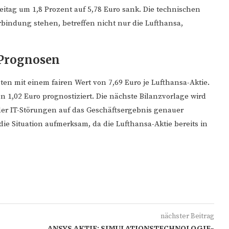
reitag um 1,8 Prozent auf 5,78 Euro sank. Die technischen
rbindung stehen, betreffen nicht nur die Lufthansa,
 Prognosen
en mit einem fairen Wert von 7,69 Euro je Lufthansa-Aktie.
n 1,02 Euro prognostiziert. Die nächste Bilanzvorlage wird
 der IT-Störungen auf das Geschäftsergebnis genauer
ie Situation aufmerksam, da die Lufthansa-Aktie bereits in
nächster Beitrag
ANSYS AKTIE: SIMULATIONSTECHNOLOGIE-