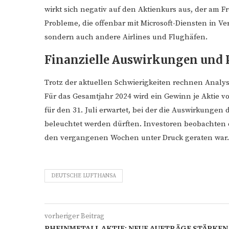
wirkt sich negativ auf den Aktienkurs aus, der am F
Probleme, die offenbar mit Microsoft-Diensten in Ve
sondern auch andere Airlines und Flughäfen.
Finanzielle Auswirkungen und
Trotz der aktuellen Schwierigkeiten rechnen Analyst
Für das Gesamtjahr 2024 wird ein Gewinn je Aktie vo
für den 31. Juli erwartet, bei der die Auswirkungen
beleuchtet werden dürften. Investoren beobachten d
den vergangenen Wochen unter Druck geraten war.
DEUTSCHE LUFTHANSA
vorheriger Beitrag
RHEINMETALL AKTIE: NEUE AUFTRÄGE STÄRKEN