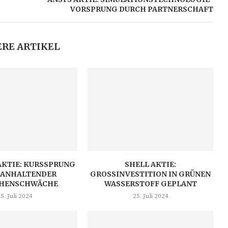
VORSPRUNG DURCH PARTNERSCHAFT
RE ARTIKEL
AKTIE: KURSSPRUNG
SHELL AKTIE:
 ANHALTENDER
GROSSINVESTITION IN GRÜNEN W
HENSCHWÄCHE
ASSERSTOFF GEPLANT
5. Juli 2024
25. Juli 2024