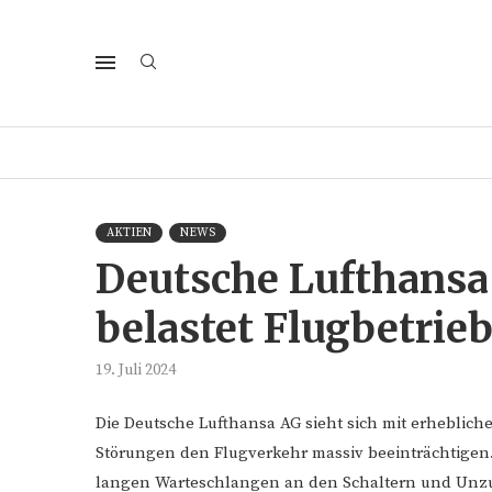
AKTIEN
NEWS
Deutsche Lufthansa
belastet Flugbetrie
19. Juli 2024
Die Deutsche Lufthansa AG sieht sich mit erheblich
Störungen den Flugverkehr massiv beeinträchtigen
langen Warteschlangen an den Schaltern und Unzuf