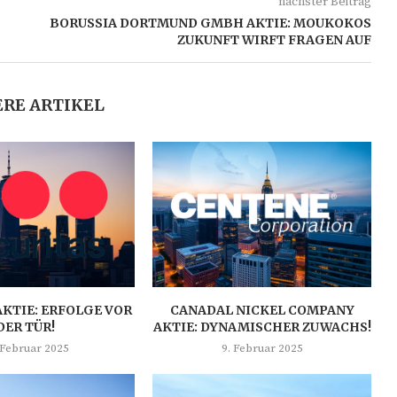
nächster Beitrag
BORUSSIA DORTMUND GMBH AKTIE: MOUKOKOS
ZUKUNFT WIRFT FRAGEN AUF
RE ARTIKEL
AKTIE: ERFOLGE VOR
CANADAL NICKEL COMPANY
DER TÜR!
AKTIE: DYNAMISCHER ZUWACHS!
 Februar 2025
9. Februar 2025