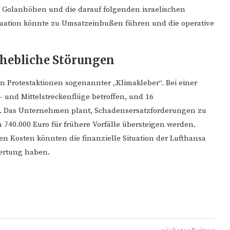
e Golanhöhen und die darauf folgenden israelischen
tuation könnte zu Umsatzeinbußen führen und die operative
rhebliche Störungen
on Protestaktionen sogenannter „Klimakleber“. Bei einer
 und Mittelstreckenflüge betroffen, und 16
. Das Unternehmen plant, Schadensersatzforderungen zu
n 740.000 Euro für frühere Vorfälle übersteigen werden.
en Kosten könnten die finanzielle Situation der Lufthansa
wertung haben.