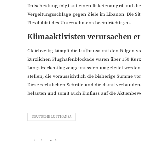
Entscheidung folgt auf einen Raketenangriff auf di
Vergeltungsschläge gegen Ziele im Libanon. Die Si
Flexibilität des Unternehmens beeinträchtigen.
Klimaaktivisten verursachen e
Gleichzeitig kämpft die Lufthansa mit den Folgen v
kürzlichen Flughafenblockade waren über 150 Kurz-
Langstreckenflugzeuge mussten umgeleitet werden
stellen, die voraussichtlich die bisherige Summe vo
Diese rechtlichen Schritte und die damit verbunden
belasten und somit auch Einfluss auf die Aktienbe
DEUTSCHE LUFTHANSA