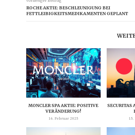
vorheriger Beitrag
ROCHE AKTIE: BESCHLEUNIGUNG BEI
FETTLEIBIGKEITSMEDIKAMENTEN GEPLANT
WEITE
MONCLER SPA AKTIE: POSITIVE
SECURITAS 
VERÄNDERUNG!
16. Februar 2025
15.