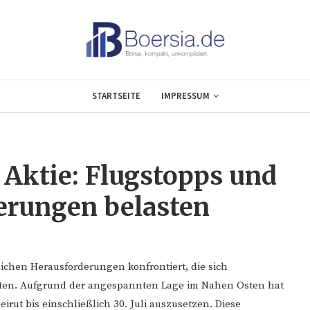
STARTSEITE
IMPRESSUM
 Aktie: Flugstopps und
erungen belasten
lichen Herausforderungen konfrontiert, die sich
nten. Aufgrund der angespannten Lage im Nahen Osten hat
irut bis einschließlich 30. Juli auszusetzen. Diese