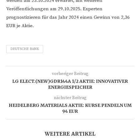
werden am 23.10.2024 erwartet, mit weiteren
Veröffentlichungen am 29.10.2025. Experten
prognostizieren für das Jahr 2024 einen Gewinn von 2,36
EUR je Aktie.
DEUTSCHE BANK
vorheriger Beitrag
LG ELECT.(NEW)GDR144A 1/2 AKTIE: INNOVATIVER
ENERGIESPEICHER
nächster Beitrag
HEIDELBERG MATERIALS AKTIE: KURSE PENDELN UM
94 EUR
WEITERE ARTIKEL