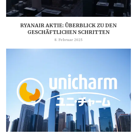
RYANAIR AKTIE: ÜBERBLICK ZU DEN
GESCHÄFTLICHEN SCHRITTEN
8. Februar 2025