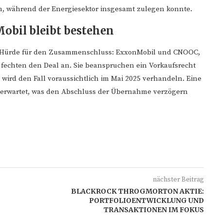
en, während der Energiesektor insgesamt zulegen konnte.
bil bleibt bestehen
e Hürde für den Zusammenschluss: ExxonMobil und CNOOC,
 fechten den Deal an. Sie beanspruchen ein Vorkaufsrecht
 wird den Fall voraussichtlich im Mai 2025 verhandeln. Eine
 erwartet, was den Abschluss der Übernahme verzögern
nächster Beitrag
BLACKROCK THROGMORTON AKTIE:
PORTFOLIOENTWICKLUNG UND
TRANSAKTIONEN IM FOKUS