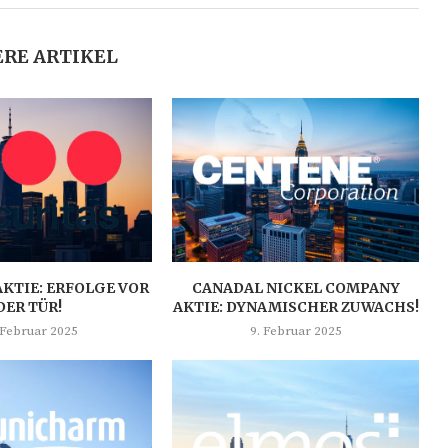
RE ARTIKEL
AKTIE: ERFOLGE VOR
CANADAL NICKEL COMPANY
DER TÜR!
AKTIE: DYNAMISCHER ZUWACHS!
 Februar 2025
9. Februar 2025