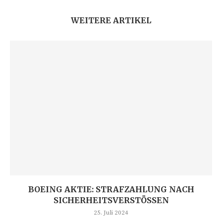
WEITERE ARTIKEL
BOEING AKTIE: STRAFZAHLUNG NACH
SICHERHEITSVERSTÖSSEN
25. Juli 2024