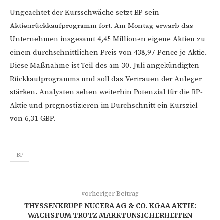
Ungeachtet der Kursschwäche setzt BP sein
Aktienrückkaufprogramm fort. Am Montag erwarb das
Unternehmen insgesamt 4,45 Millionen eigene Aktien zu
einem durchschnittlichen Preis von 438,97 Pence je Aktie.
Diese Maßnahme ist Teil des am 30. Juli angekündigten
Rückkaufprogramms und soll das Vertrauen der Anleger
stärken. Analysten sehen weiterhin Potenzial für die BP-
Aktie und prognostizieren im Durchschnitt ein Kursziel
von 6,31 GBP.
BP
vorheriger Beitrag
THYSSENKRUPP NUCERA AG & CO. KGAA AKTIE:
WACHSTUM TROTZ MARKTUNSICHERHEITEN